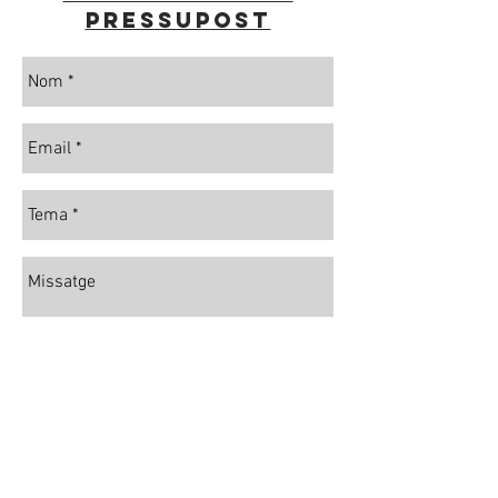
pressupost
SEND