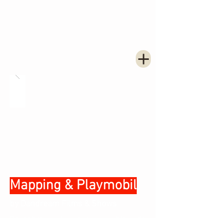
Mapping & Playmobil
by Dandream Films & Shows